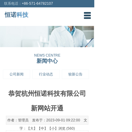
联系电话：
+86-571-64782107
恒诺
科技
网站首页
关于我们
产品中心
NEWS CENTRE
新闻中心
新闻中心
在线咨询
公司新闻
行业动态
较新公告
联系我们
恭贺杭州恒诺科技有限公司
新网站开通
作者：管理员 发布于：2023-09-01 09:22:00 文
字：【
大
】【
中
】【
小
】浏览 (560)