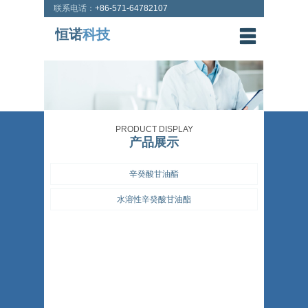
联系电话：
+86-571-64782107
恒诺
科技
PRODUCT DISPLAY
产品展示
辛癸酸甘油酯
水溶性辛癸酸甘油酯