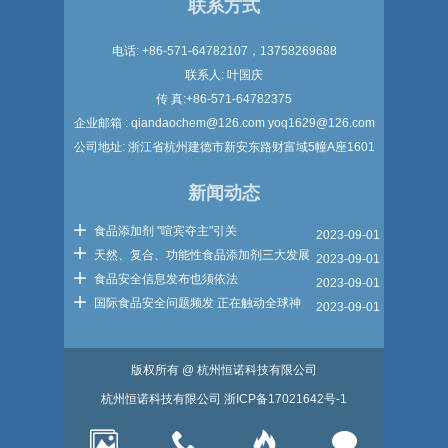
联系方式
电话: +86-571-64782107，13758269688
联系人: 叶国庆
传 真:+86-571-64782375
企业邮箱 : qiandaochem@126.com yoq1629@126.com
公司地址: 浙江省杭州建德市新安东路财富域5幢A座1601
新闻动态
食品添加剂 "喧宾夺主"引关
2023-09-01
天然、复合、功能性食品添加剂三大发展
2023-09-01
食品安全信息发布也须依法
2023-09-01
国际食品安全问题频发 正在触动全球神
2023-09-01
版权所有 @ 杭州恒诺科技有限公司
杭州恒诺科技有限公司
浙ICP备17021642号-1